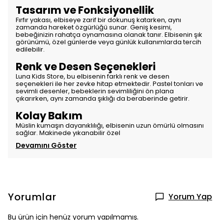
Tasarım ve Fonksiyonellik
Fırfır yakası, elbiseye zarif bir dokunuş katarken, aynı
zamanda hareket özgürlüğü sunar. Geniş kesimi,
bebeğinizin rahatça oynamasına olanak tanır. Elbisenin şık
görünümü, özel günlerde veya günlük kullanımlarda tercih
edilebilir.
Renk ve Desen Seçenekleri
Luna Kids Store, bu elbisenin farklı renk ve desen
seçenekleri ile her zevke hitap etmektedir. Pastel tonları ve
sevimli desenler, bebeklerin sevimliliğini ön plana
çıkarırken, aynı zamanda şıklığı da beraberinde getirir.
Kolay Bakım
Müslin kumaşın dayanıklılığı, elbisenin uzun ömürlü olmasını
sağlar. Makinede yıkanabilir özel
Devamını Göster
Yorumlar
Yorum Yap
Bu ürün için henüz yorum yapılmamış.