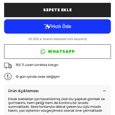
SEPETE EKLE
WHATSAPP
150 TL üzeri ücretsiz kargo
10 gün içinde iade değişim
Ürün Açıklaması
Erkek bebekler için tasarlanmış olan bu şapkalı gömlek ve
şort takımı, hem şıklığı hem de konforu bir arada
sunmaktadır. Mavi tonlarıyla dikkat çeken bu üçlü müslin
takım, yaz aylarının vazgeçilmezi olarak öne çıkmaktadır.