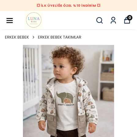
💥 İLK ÜYELİĞE ÖZEL %10 İNDİRİM 💥
0
ERKEK BEBEK
ERKEK BEBEK TAKIMLAR