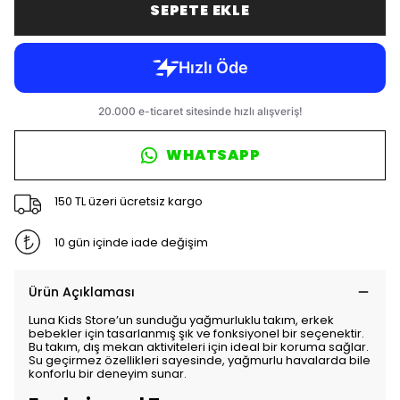
SEPETE EKLE
WHATSAPP
150 TL üzeri ücretsiz kargo
10 gün içinde iade değişim
Ürün Açıklaması
Luna Kids Store’un sunduğu yağmurluklu takım, erkek
bebekler için tasarlanmış şık ve fonksiyonel bir seçenektir.
Bu takım, dış mekan aktiviteleri için ideal bir koruma sağlar.
Su geçirmez özellikleri sayesinde, yağmurlu havalarda bile
konforlu bir deneyim sunar.