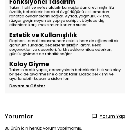
Fonksiyonel Tasarım
Takım, hafif ve nefes alabilir kumaşlardan üretilmiştir. Bu
özellik, bebeklerin hareket özgürlüğünü kısıtlamadan
rahatça oynamalarını sağlar. Ayrıca, yağmurluk kısmı,
rüzgar geçirmeyen bir yapıya sahiptir, böylece dış
etkenlere karşı maksimum koruma sunar.
Estetik ve Kullanışlılık
Elephant temalı tasarımı, hem estetik hem de eğlenceli bir
görünüm sunarak, bebeklerin şıklığını artırır. Renk
seçenekleri ve desenleri, farklı zevklere hitap ederken,
günlük giyimde de rahatlık sağlar.
Kolay Giyme
Takımın pratik yapısı, ebeveynlerin bebeklerini hızlı ve kolay
bir şekilde giydirmesine olanak tanır. Elastik bel kısmı ve
ayarlanabilir kapama sistemleri
Devamını Göster
Yorumlar
Yorum Yap
Bu ürün için henüz yorum yapılmamış.