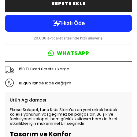
SEPETE EKLE
WHATSAPP
150 TL üzeri ücretsiz kargo
10 gün içinde iade değişim
Ürün Açıklaması
Ekose Salopet, Luna Kids Store’un en yeni erkek bebek
koleksiyonunun vazgeçilmez bir parçasıdır. Bu şık ve
fonksiyonel salopet, hem günlük kullanım hem de özel
etkinlikler için mükemmel bir seçimdir.
Tasarım ve Konfor