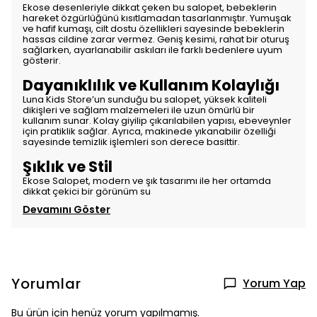
Ekose desenleriyle dikkat çeken bu salopet, bebeklerin
hareket özgürlüğünü kısıtlamadan tasarlanmıştır. Yumuşak
ve hafif kumaşı, cilt dostu özellikleri sayesinde bebeklerin
hassas cildine zarar vermez. Geniş kesimi, rahat bir oturuş
sağlarken, ayarlanabilir askıları ile farklı bedenlere uyum
gösterir.
Dayanıklılık ve Kullanım Kolaylığı
Luna Kids Store’un sunduğu bu salopet, yüksek kaliteli
dikişleri ve sağlam malzemeleri ile uzun ömürlü bir
kullanım sunar. Kolay giyilip çıkarılabilen yapısı, ebeveynler
için pratiklik sağlar. Ayrıca, makinede yıkanabilir özelliği
sayesinde temizlik işlemleri son derece basittir.
Şıklık ve Stil
Ekose Salopet, modern ve şık tasarımı ile her ortamda
dikkat çekici bir görünüm su
Devamını Göster
Yorumlar
Yorum Yap
Bu ürün için henüz yorum yapılmamış.