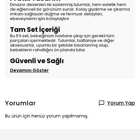
Dinazor desenleri ile süslenmiş tulumlar, hem estetik hem
de eğlenceli bir görünüm sunar. Kolay giydirme ve çıkarma
imkanı sağlayan düğme ve fermuar detayları,
ebeveynlerin işini kolaylaştırır.
Tam Set İçeriği
Bu 5’li set, bebeğinizin hastane çıkışı için gerekli tüm
parçaları içermektedir. Tulumlar, battaniye ve diğer
aksesuarlar, uyumlu bir şekilde tasarlanmış olup,
bebeklerin rahatlığını ön planda tutar.
Güvenli ve Sağlı
Devamını Göster
Yorumlar
Yorum Yap
Bu ürün için henüz yorum yapılmamış.