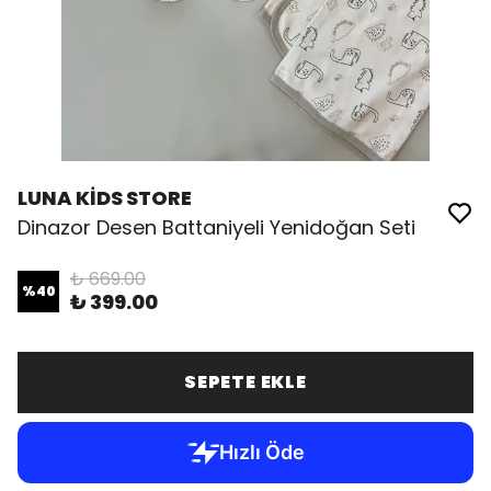
LUNA KİDS STORE
Dinazor Desen Battaniyeli Yenidoğan Seti
₺ 669.00
%
40
₺ 399.00
SEPETE EKLE