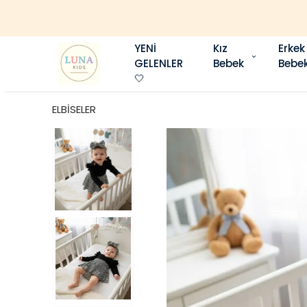
YENİ
Kız
Erkek
GELENLER
Bebek
Bebe
🤍
ELBİSELER