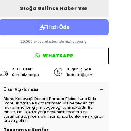
Stoğa Gelince Haber Ver
WHATSAPP
150 TL üzeri
10 gün içinde
ücretsiz kargo
iade değişim
Ürün Açıklaması
Diana Kazayağı Desenli Romper Elbise, Luna Kids
Store’un zarif ve şık tasarımıyla, kız bebekler için
mükemmel bir giyim seçeneği sunmaktadır. Bu
elbise, klasik kazayağı deseninin modern bir
yorumunu taşırken, aynı zamanda konfor ve şıklığı bir
araya getirir.
Tasarım ve Konfor