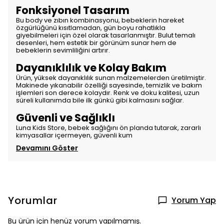
Fonksiyonel Tasarım
Bu body ve zıbın kombinasyonu, bebeklerin hareket
özgürlüğünü kısıtlamadan, gün boyu rahatlıkla
giyebilmeleri için özel olarak tasarlanmıştır. Bulut temalı
desenleri, hem estetik bir görünüm sunar hem de
bebeklerin sevimliliğini artırır.
Dayanıklılık ve Kolay Bakım
Ürün, yüksek dayanıklılık sunan malzemelerden üretilmiştir.
Makinede yıkanabilir özelliği sayesinde, temizlik ve bakım
işlemleri son derece kolaydır. Renk ve doku kalitesi, uzun
süreli kullanımda bile ilk günkü gibi kalmasını sağlar.
Güvenli ve Sağlıklı
Luna Kids Store, bebek sağlığını ön planda tutarak, zararlı
kimyasallar içermeyen, güvenli kum
Devamını Göster
Yorumlar
Yorum Yap
Bu ürün için henüz yorum yapılmamış.