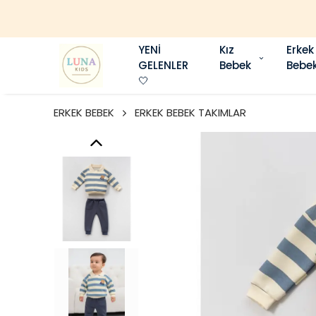
YENİ
Kız
Erkek
GELENLER
Bebek
Bebe
🤍
ERKEK BEBEK
ERKEK BEBEK TAKIMLAR