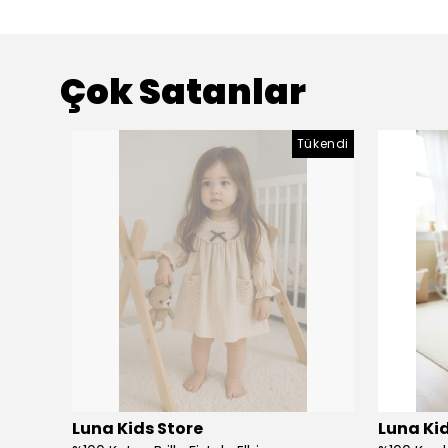
Çok Satanlar
Tükendi
Luna Kids Store
Luna Kid