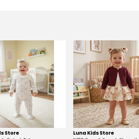
s Store
Luna Kids Store