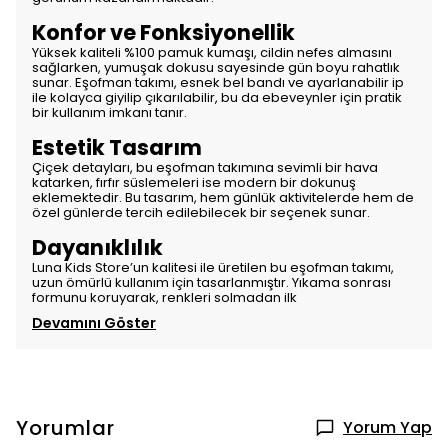
Konfor ve Fonksiyonellik
Yüksek kaliteli %100 pamuk kumaşı, cildin nefes almasını
sağlarken, yumuşak dokusu sayesinde gün boyu rahatlık
sunar. Eşofman takımı, esnek bel bandı ve ayarlanabilir ip
ile kolayca giyilip çıkarılabilir, bu da ebeveynler için pratik
bir kullanım imkanı tanır.
Estetik Tasarım
Çiçek detayları, bu eşofman takımına sevimli bir hava
katarken, fırfır süslemeleri ise modern bir dokunuş
eklemektedir. Bu tasarım, hem günlük aktivitelerde hem de
özel günlerde tercih edilebilecek bir seçenek sunar.
Dayanıklılık
Luna Kids Store’un kalitesi ile üretilen bu eşofman takımı,
uzun ömürlü kullanım için tasarlanmıştır. Yıkama sonrası
formunu koruyarak, renkleri solmadan ilk
Devamını Göster
Yorumlar
Yorum Yap