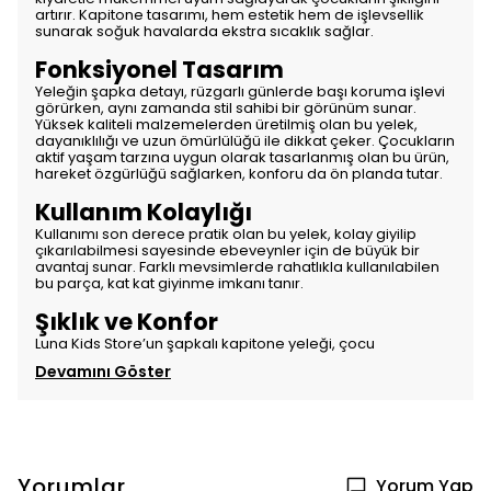
artırır. Kapitone tasarımı, hem estetik hem de işlevsellik
sunarak soğuk havalarda ekstra sıcaklık sağlar.
Fonksiyonel Tasarım
Yeleğin şapka detayı, rüzgarlı günlerde başı koruma işlevi
görürken, aynı zamanda stil sahibi bir görünüm sunar.
Yüksek kaliteli malzemelerden üretilmiş olan bu yelek,
dayanıklılığı ve uzun ömürlülüğü ile dikkat çeker. Çocukların
aktif yaşam tarzına uygun olarak tasarlanmış olan bu ürün,
hareket özgürlüğü sağlarken, konforu da ön planda tutar.
Kullanım Kolaylığı
Kullanımı son derece pratik olan bu yelek, kolay giyilip
çıkarılabilmesi sayesinde ebeveynler için de büyük bir
avantaj sunar. Farklı mevsimlerde rahatlıkla kullanılabilen
bu parça, kat kat giyinme imkanı tanır.
Şıklık ve Konfor
Luna Kids Store’un şapkalı kapitone yeleği, çocu
Devamını Göster
Yorumlar
Yorum Yap