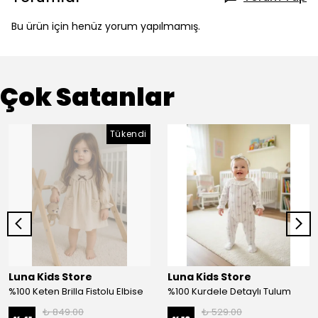
Bu ürün için henüz yorum yapılmamış.
Çok Satanlar
Tükendi
Luna Kids Store
Luna Kids Store
%100 Keten Brilla Fistolu Elbise
%100 Kurdele Detaylı Tulum
₺ 849.00
₺ 529.00