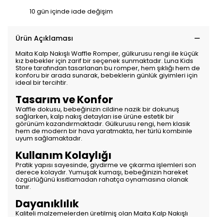
10 gün içinde iade değişim
Ürün Açıklaması
Maita Kalp Nakışlı Waffle Romper, gülkurusu rengi ile küçük
kız bebekler için zarif bir seçenek sunmaktadır. Luna Kids
Store tarafından tasarlanan bu romper, hem şıklığı hem de
konforu bir arada sunarak, bebeklerin günlük giyimleri için
ideal bir tercihtir.
Tasarım ve Konfor
Waffle dokusu, bebeğinizin cildine nazik bir dokunuş
sağlarken, kalp nakış detayları ise ürüne estetik bir
görünüm kazandırmaktadır. Gülkurusu rengi, hem klasik
hem de modern bir hava yaratmakta, her türlü kombinle
uyum sağlamaktadır.
Kullanım Kolaylığı
Pratik yapısı sayesinde, giydirme ve çıkarma işlemleri son
derece kolaydır. Yumuşak kumaşı, bebeğinizin hareket
özgürlüğünü kısıtlamadan rahatça oynamasına olanak
tanır.
Dayanıklılık
Kaliteli malzemelerden üretilmiş olan Maita Kalp Nakışlı