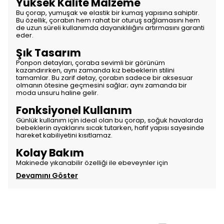
Yüksek Kalite Malzeme
Bu çorap, yumuşak ve elastik bir kumaş yapısına sahiptir.
Bu özellik, çorabın hem rahat bir oturuş sağlamasını hem
de uzun süreli kullanımda dayanıklılığını artırmasını garanti
eder.
Şık Tasarım
Ponpon detayları, çoraba sevimli bir görünüm
kazandırırken, aynı zamanda kız bebeklerin stilini
tamamlar. Bu zarif detay, çorabın sadece bir aksesuar
olmanın ötesine geçmesini sağlar; aynı zamanda bir
moda unsuru haline gelir.
Fonksiyonel Kullanım
Günlük kullanım için ideal olan bu çorap, soğuk havalarda
bebeklerin ayaklarını sıcak tutarken, hafif yapısı sayesinde
hareket kabiliyetini kısıtlamaz.
Kolay Bakım
Makinede yıkanabilir özelliği ile ebeveynler için
Devamını Göster