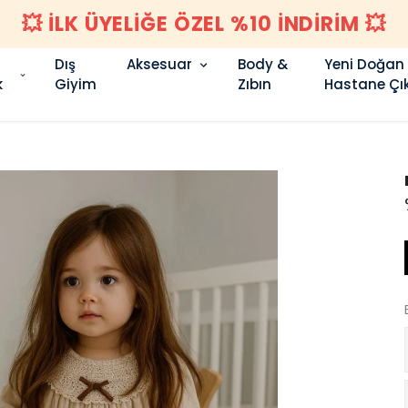
💥 İLK ÜYELİĞE ÖZEL %10 İNDİRİM 💥
Dış
Aksesuar
Body &
Yeni Doğan
k
Giyim
Zıbın
Hastane Çık