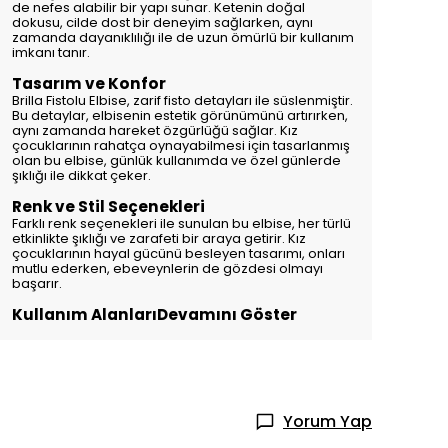
de nefes alabilir bir yapı sunar. Ketenin doğal
dokusu, cilde dost bir deneyim sağlarken, aynı
zamanda dayanıklılığı ile de uzun ömürlü bir kullanım
imkanı tanır.
Tasarım ve Konfor
Brilla Fistolu Elbise, zarif fisto detayları ile süslenmiştir.
Bu detaylar, elbisenin estetik görünümünü artırırken,
aynı zamanda hareket özgürlüğü sağlar. Kız
çocuklarının rahatça oynayabilmesi için tasarlanmış
olan bu elbise, günlük kullanımda ve özel günlerde
şıklığı ile dikkat çeker.
Renk ve Stil Seçenekleri
Farklı renk seçenekleri ile sunulan bu elbise, her türlü
etkinlikte şıklığı ve zarafeti bir araya getirir. Kız
çocuklarının hayal gücünü besleyen tasarımı, onları
mutlu ederken, ebeveynlerin de gözdesi olmayı
başarır.
Kullanım Alanları
Devamını Göster
Yorum Yap