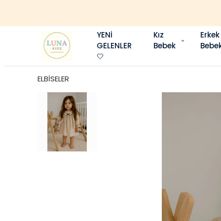
YENİ
Kız
Erkek
GELENLER
Bebek
Bebe
🤍
ELBİSELER